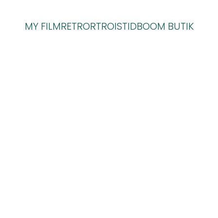
MY FILM
RETRORTRO
ISTID
BOOM BUTIK